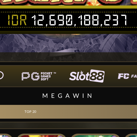
IDR
12,690,188,237
MEGAWIN
TOP 20