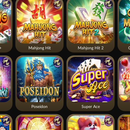
+
Mahjong Hit
Mahjong Hit 2
Poseidon
Super Ace