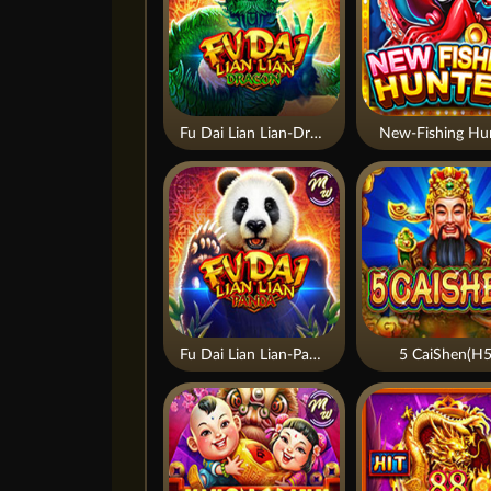
Fu Dai Lian Lian-Dragon
New-Fishing Hu
Fu Dai Lian Lian-Panda
5 CaiShen(H5