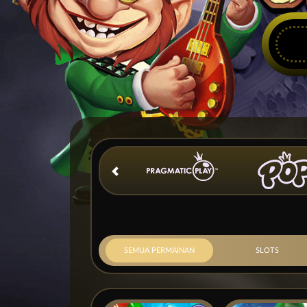
SEMUA PERMAINAN
SLOTS