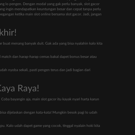
s yang lo pengen. Dengan modal yang gak perlu banyak, slot gacor
a yang ingin mendapatkan keuntungan besar dan cepat tanpa perlu
gangan ketika main slot online bersama slot gacor. Jadi, jangan
khir!
esar buat menang banyak duit. Gak ada yang bisa nyalahin kalo kita
bol match dan harap-harap cemas bakal dapet bonus besar atau
udah nyoba sekali, pasti pengen terus dan jadi bagian dari
Kaya Raya!
. Coba bayangin aja, main slot gacor itu kayak nyari harta karun
k bisa dijelaskan dengan kata-kata! Mungkin besok pagi lo udah
ipu. Kalo udah dapet game yang cocok, tinggal nyalain hoki kita