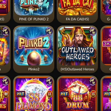
H5)
PINE OF PLINKO 2
FA DA CAI(H5)
G-
a
Plinko2
(H5)Outlawed Heroes