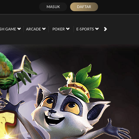
MASUK
DAFTAR
SH GAME
ARCADE
POKER
E-SPORTS
SABUNG AYAM