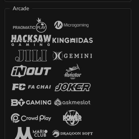
Arcade