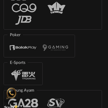
Poker
E-Sports
Sabung Ayam