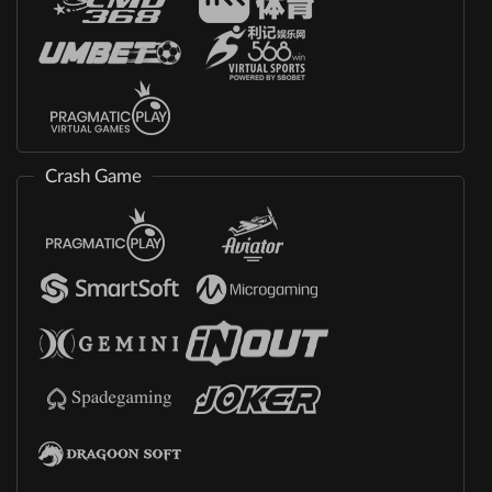
Crash Game