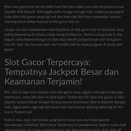
Main slot gacor hari ini tuh bikin hari-hari kita makin seru dan berpotensi buat
dapetin duit banyak. Kita nggak perlu tunggu-nunggu lagi, langsung aja gaspol
buka situs slot gacor yang lagi hot dan siap-siap deh buat merasakan sensasi
menang besar setiap harinya di slot gacor hari ini.
Jangan sia-siain kesempatan menang besar di slot gacor hari ini buat jadi yang
paling beruntung di antara orang-orang terdekat lo. Semua orang pasti iri dan
kagum sama keberuntungan lo kalo bisa meraih jackpot besar dari slot gacor
hari ini. Jadi, ayo buruan main dan buktiin kalo lo emang jagoan di dunia slot
gacor!
Slot Gacor Terpercaya:
Tempatnya Jackpot Besar dan
Keamanan Terjamin!
Bro, kalo lu lagi nyari tempat main slot gacor yang nggak cuma gacor tapi juga
terpercaya, coba deh main di Slot Gacor Terpercaya! Di situs slot gacor, lu bisa
dapetin jackpot besar dengan tenang karena keamanan data lo terjamin banget.
Jadi, nggak perlu ragu lagi deh buat main dan buruan gabung sekarang di Slot
Gacor Terpercaya!
Kalo lu mau main slot online yang bener-bener seru dan bisa dapetin
keuntungan maksimal, Slot Gacor Terpercaya ini jawabannya. Bukan cuma soal
menang besar, tapi juga soal keamanan dan kenyamanan main. Jadi, main di