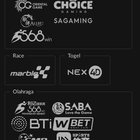
Race
Togel
Olahraga