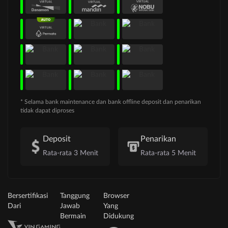
* Selama bank maintenance dan bank offline deposit dan penarikan
tidak dapat diproses
Deposit
Penarikan
Rata-rata 3 Menit
Rata-rata 5 Menit
Bersertifikasi
Tanggung
Browser
Dari
Jawab
Yang
Bermain
Didukung