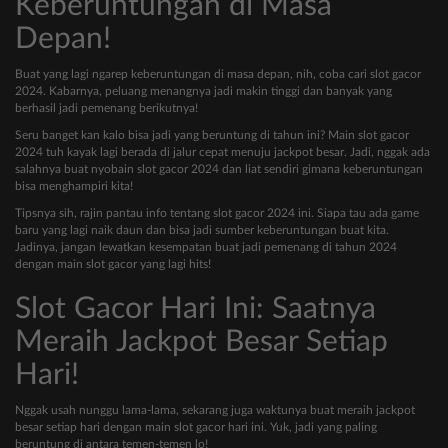
Keberuntungan di Masa
Depan!
Buat yang lagi ngarep keberuntungan di masa depan, nih, coba cari slot gacor
2024. Kabarnya, peluang menangnya jadi makin tinggi dan banyak yang
berhasil jadi pemenang berikutnya!
Seru banget kan kalo bisa jadi yang beruntung di tahun ini? Main slot gacor
2024 tuh kayak lagi berada di jalur cepat menuju jackpot besar. Jadi, nggak ada
salahnya buat nyobain slot gacor 2024 dan liat sendiri gimana keberuntungan
bisa menghampiri kita!
Tipsnya sih, rajin pantau info tentang slot gacor 2024 ini. Siapa tau ada game
baru yang lagi naik daun dan bisa jadi sumber keberuntungan buat kita.
Jadinya, jangan lewatkan kesempatan buat jadi pemenang di tahun 2024
dengan main slot gacor yang lagi hits!
Slot Gacor Hari Ini: Saatnya
Meraih Jackpot Besar Setiap
Hari!
Nggak usah nunggu lama-lama, sekarang juga waktunya buat meraih jackpot
besar setiap hari dengan main slot gacor hari ini. Yuk, jadi yang paling
beruntung di antara temen-temen lo!