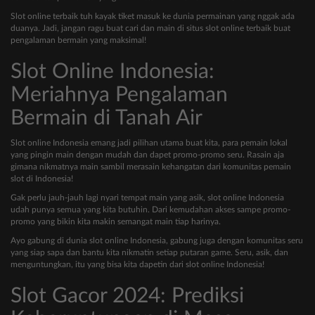
Slot online terbaik tuh kayak tiket masuk ke dunia permainan yang nggak ada
duanya. Jadi, jangan ragu buat cari dan main di situs slot online terbaik buat
pengalaman bermain yang maksimal!
Slot Online Indonesia:
Meriahnya Pengalaman
Bermain di Tanah Air
Slot online Indonesia emang jadi pilihan utama buat kita, para pemain lokal
yang pingin main dengan mudah dan dapet promo-promo seru. Rasain aja
gimana nikmatnya main sambil merasain kehangatan dari komunitas pemain
slot di Indonesia!
Gak perlu jauh-jauh lagi nyari tempat main yang asik, slot online Indonesia
udah punya semua yang kita butuhin. Dari kemudahan akses sampe promo-
promo yang bikin kita makin semangat main tiap harinya.
Ayo gabung di dunia slot online Indonesia, gabung juga dengan komunitas seru
yang siap sapa dan bantu kita nikmatin setiap putaran game. Seru, asik, dan
menguntungkan, itu yang bisa kita dapetin dari slot online Indonesia!
Slot Gacor 2024: Prediksi