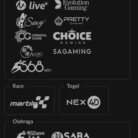
Race
Togel
Olahraga