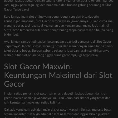
dapetin jackpot besar dengan tenang karena keamanan data lo terjamin banget.
Jadi, nggak perlu ragu lagi deh buat main dan buruan gabung sekarang di Slot
Gacor Terpercaya!
Kalo lu mau main slot online yang bener-bener seru dan bisa dapetin
keuntungan maksimal, Slot Gacor Terpercaya ini jawabannya. Bukan cuma soal
menang besar, tapi juga soal keamanan dan kenyamanan main. Jadi, main di
Slot Gacor Terpercaya tuh bener-bener tenang tanpa harus mikirin hal-hal yang
bikin ribet.
Ayo, jangan sampe ketinggalan kesempatan buat jadi pemenang di Slot Gacor
Terpercaya! Dapetin sensasi menang besar dan main dengan aman tanpa harus
takut data lo bocor. Buruan gabung sekarang juga dan rasain sendiri serunya
main di situs slot online yang nggak cuma gacor tapi juga terpercaya!
Slot Gacor Maxwin:
Keuntungan Maksimal dari Slot
Gacor
Impian setiap pemain slot gacor tuh emang dapetin jackpot besar, dan slot
gacor Maxwin adalah jawabannya! Yuk, cari kombinasi simbol yang tepat dan
raih keuntungan maksimal setiap kali main.
Gak ada yang lebih asik dari main di slot gacor Maxwin. Sensasi menang besar
secara konsisten tuh bikin adrenalin kita naik terus dan nggak bisa dijelaskan