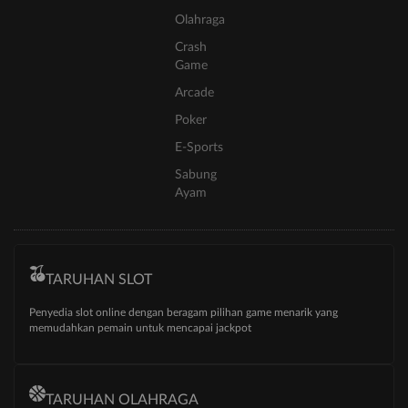
Olahraga
Crash
Game
Arcade
Poker
E-Sports
Sabung
Ayam
TARUHAN SLOT
Penyedia slot online dengan beragam pilihan game menarik yang
memudahkan pemain untuk mencapai jackpot
TARUHAN OLAHRAGA