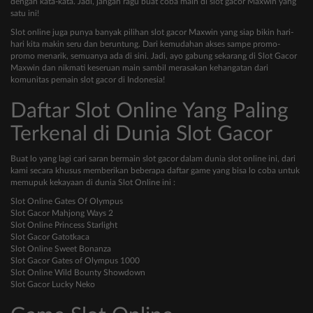
dengan kata-kata. Jadi, jangan ragu buat coba main di slot gacor Maxwin yang
satu ini!
Slot online juga punya banyak pilihan slot gacor Maxwin yang siap bikin hari-
hari kita makin seru dan beruntung. Dari kemudahan akses sampe promo-
promo menarik, semuanya ada di sini. Jadi, ayo gabung sekarang di Slot Gacor
Maxwin dan nikmati keseruan main sambil merasakan kehangatan dari
komunitas pemain slot gacor di Indonesia!
Daftar Slot Online Yang Paling
Terkenal di Dunia Slot Gacor
Buat lo yang lagi cari saran bermain slot gacor dalam dunia slot online ini, dari
kami secara khusus memberikan beberapa daftar game yang bisa lo coba untuk
memupuk kekayaan di dunia Slot Online ini :
Slot Online Gates Of Olympus
Slot Gacor Mahjong Ways 2
Slot Online Princess Starlight
Slot Gacor Gatotkaca
Slot Online Sweet Bonanza
Slot Gacor Gates of Olympus 1000
Slot Online Wild Bounty Showdown
Slot Gacor Lucky Neko