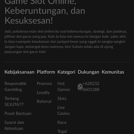
Game Slot Online,
Keberuntungan, dan
Kesuksesan!
Jadi, pokoknya main slot online itu soal keberuntungan, strategi, dan pastinya,
pilihan slot gacor yang pas. Kalo lo bisa mix semua ini dengan baik, yakin deh,
lo bisa nyampein kesuksesan dan jackpot besar yang nggak lo sangka-sangka!
Jangan lupa, semangat terus mainnya, bro! Sukses selalu ada di ujung
perjuangan slot gacor kita!
Kebijaksanaan
Platform
Kategori
Dukungan
Komunitas
Responsible
Promosi
Hot
+628232
Gambling
Games
8601288
Loyalty
Tentang
Slots
Referral
SEJUTA77
Live
Pusat Bantuan
Casino
Syarat dan
Race
Ketentuan
Togel