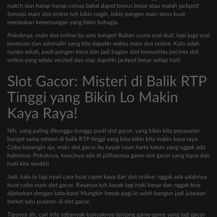
match dan harap-harap cemas bakal dapet bonus besar atau malah jackpot!
Sensasi main slot online tuh bikin nagih, bikin pengen main terus buat
merasakan kemenangan yang bikin bahagia.
Pokoknya, main slot online itu seru banget! Bukan cuma soal duit, tapi juga soal
keseruan dan adrenalin yang kita dapetin waktu main slot online. Kalo udah
nyoba sekali, pasti pengen terus dan jadi bagian dari komunitas pecinta slot
online yang selalu excited dan siap dapetin jackpot besar setiap hari!
Slot Gacor: Misteri di Balik RTP
Tinggi yang Bikin Lo Makin
Kaya Raya!
Nih, yang paling ditunggu-tunggu pasti slot gacor, yang bikin kita penasaran
banget sama misteri di balik RTP tinggi yang bisa bikin kita makin kaya raya.
Coba bayangin aja, main slot gacor itu kayak nyari harta karun yang nggak ada
habisnya. Pokoknya, kuncinya ada di pilihannya game slot gacor yang tepat dan
hoki kita sendiri!
Jadi, kalo lo lagi nyari cara buat cepet kaya dari slot online, nggak ada salahnya
buat coba main slot gacor. Rasanya tuh kayak lagi hoki besar dan nggak bisa
dijelaskan dengan kata-kata! Mungkin besok pagi lo udah bangun jadi jutawan
berkat satu putaran di slot gacor.
Tipsnya sih, cari info sebanyak-banyaknya tentang game-game yang lagi gacor