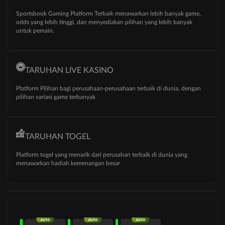
Sportsbook Gaming Platform Terbaik menawarkan lebih banyak game,
odds yang lebih tinggi, dan menyediakan pilihan yang lebih banyak
untuk pemain.
TARUHAN LIVE KASINO
Platform Pilihan bagi perusahaan-perusahaan terbaik di dunia, dengan
pilihan variasi game terbanyak
TARUHAN TOGEL
Platform togel yang menarik dari perusahan terbaik di dunia yang
menawarkan hadiah kemenangan besar