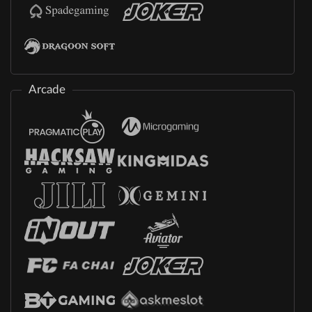
Arcade