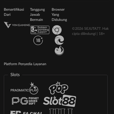
Bersertifikasi
Tanggung
Browser
Dari
Jawab
Yang
Bermain
Didukung
©2026 SEJUTA77. Hak
cipta dilindungi | 18+
Platform Penyedia Layanan
Slots